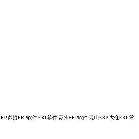
捷ERP 鼎捷ERP软件 ERP软件 苏州ERP软件 昆山ERP 太仓ERP 常