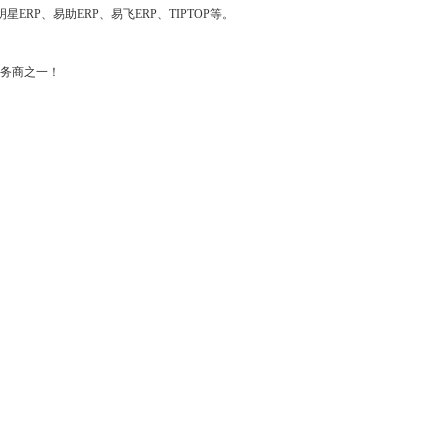
ERP、易助ERP、易飞ERP、TIPTOP等。
服务商之一！