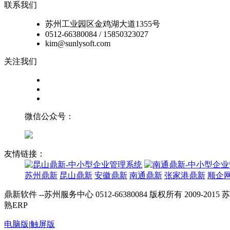
联系我们
苏州工业园区金鸡湖大道1355号
0512-66380084 / 15850323027
kim@sunlysoft.com
关注我们
微信公众号：
友情链接：
苏州鼎新
昆山鼎新
安徽鼎新
南通鼎新
张家港鼎新
顺企
鼎新软件 --苏州服务中心 0512-66380084 版权所有 2009-20
熟ERP
电脑版
|
触屏版