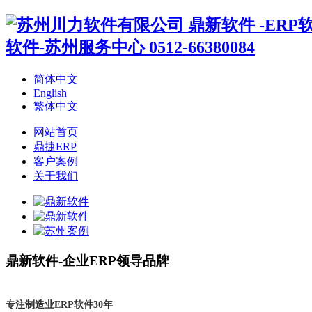
简体中文
English
繁体中文
网站首页
鼎捷ERP
客户案例
关于我们
鼎新软件-企业ERP领导品牌
专注制造业ERP软件30年