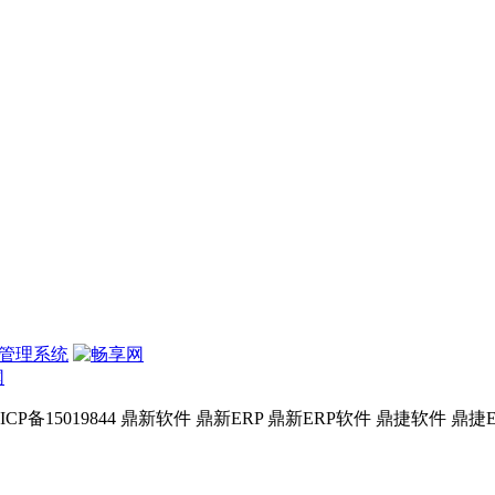
网
15 苏ICP备15019844 鼎新软件 鼎新ERP 鼎新ERP软件 鼎捷软件 鼎